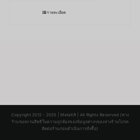
รายละเอียด
Japanese
Copyright 2012 - 2025 | MetaXR | All Rights Reserved (ทาง
Korean
ร้านขอสงวนสิทธิในความถูกต้องของข้อมูลต่างๆของทางร้านโปรด
ติดต่อร้านก่อนดำเนินการสั่งซื้อ)
Chinese
English