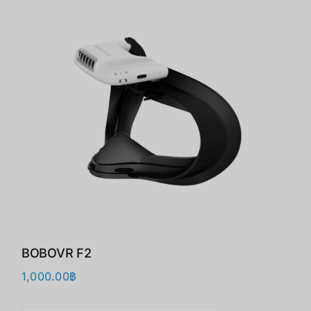
BOBOVR F2
1,000.00
฿