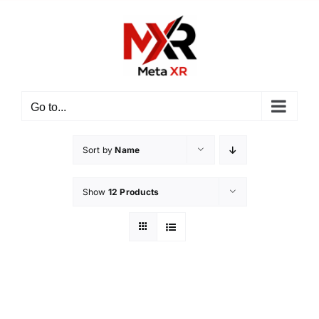
ข้าม
ไป
ยัง
เนื้อหา
Go to...
Sort by
Name
Show
12 Products