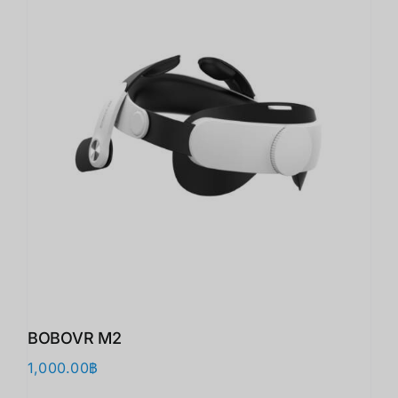
BOBOVR M2
1,000.00
฿