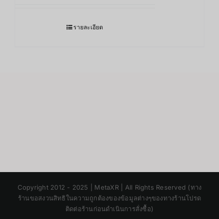
รายละเอียด
Japanese
Copyright 2012 - 2025 | MetaXR | All Rights Reserved (ทาง
Korean
ร้านขอสงวนสิทธิในความถูกต้องของข้อมูลต่างๆของทางร้านโปรด
ติดต่อร้านก่อนดำเนินการสั่งซื้อ)
Chinese