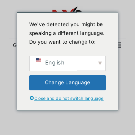
ข้าม
ไป
ยัง
We've detected you might be
เนื้อหา
speaking a different language.
Do you want to change to:
Go to...
English
Sort by
Default Order
Show
36 Products
Change Language
Close and do not switch language