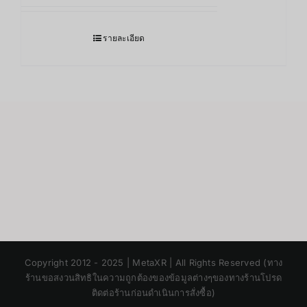
รายละเอียด
Japanese
Copyright 2012 - 2025 | MetaXR | All Rights Reserved (ทาง
Korean
ร้านขอสงวนสิทธิในความถูกต้องของข้อมูลต่างๆของทางร้านโปรด
ติดต่อร้านก่อนดำเนินการสั่งซื้อ)
Chinese