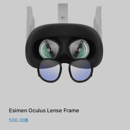
Esimen Oculus Lense Frame
500.00
฿