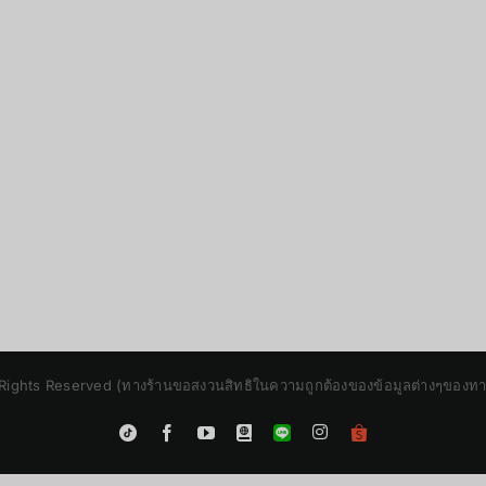
Rights Reserved (ทางร้านขอสงวนสิทธิในความถูกต้องของข้อมูลต่างๆของทางร้
Instagram
Tiktok
Facebook
YouTube
Blogger
LINE
Shopee
App