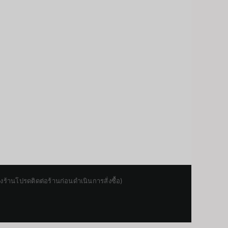
านโปรดติดต่อร้านก่อนดำเนินการสั่งซื้อ)
Japanese