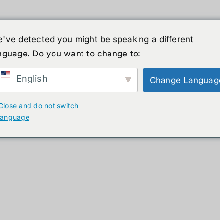
've detected you might be speaking a different
nguage. Do you want to change to:
์รูปร่างมนุษย์
ข่าวสาร
บริการ
ร้านค้า
English
Change Languag
ducts
Close and do not switch
language