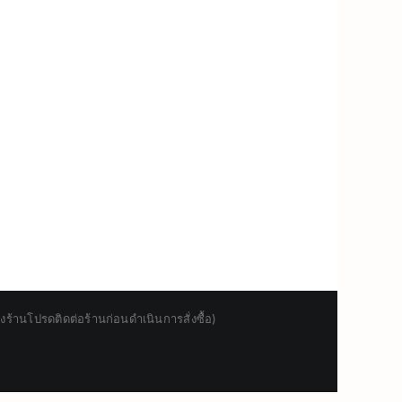
านโปรดติดต่อร้านก่อนดำเนินการสั่งซื้อ)
Japanese