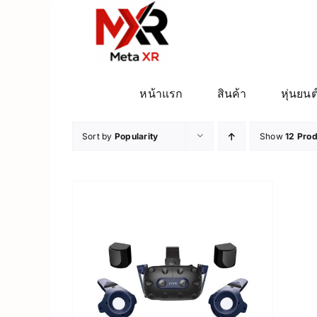
ข้าม
ไป
ยัง
เนื้อหา
หน้าแรก
สินค้า
หุ่นยนต
Sort by
Popularity
Show
12 Pro