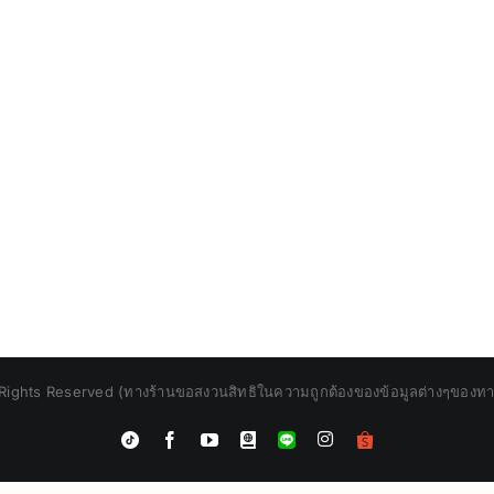
Rights Reserved (ทางร้านขอสงวนสิทธิในความถูกต้องของข้อมูลต่างๆของทางร้
Instagram
Tiktok
Facebook
YouTube
Blogger
LINE
Shopee
App