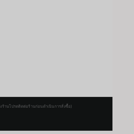
านโปรดติดต่อร้านก่อนดำเนินการสั่งซื้อ)
Japanese