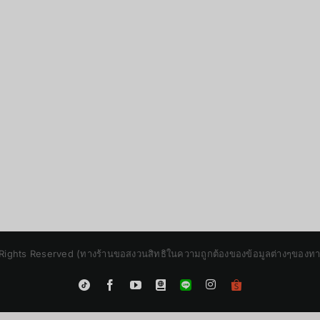
Rights Reserved (ทางร้านขอสงวนสิทธิในความถูกต้องของข้อมูลต่างๆของทางร้
Instagram
Tiktok
Facebook
YouTube
Blogger
LINE
Shopee
App