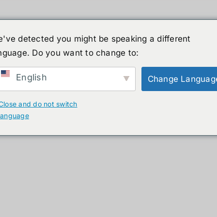
've detected you might be speaking a different
nguage. Do you want to change to:
์รูปร่างมนุษย์
ข่าวสาร
บริการ
ร้านค้า
English
Change Languag
ducts
Close and do not switch
language