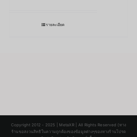
รายละเอียด
Japanese
Copyright 2012 - 2025 | MetaXR | All Rights Reserved (ทาง
Korean
ร้านขอสงวนสิทธิในความถูกต้องของข้อมูลต่างๆของทางร้านโปรด