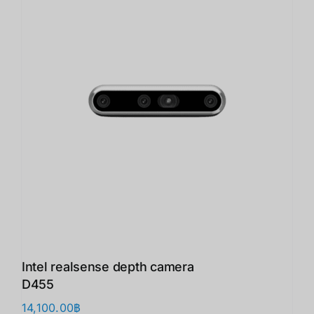
Intel realsense depth camera
D455
14,100.00
฿