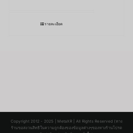
รายละเอียด
Japanese
Copyright 2012 - 2025 | MetaXR | All Rights Reserved (ทาง
Korean
ร้านขอสงวนสิทธิในความถูกต้องของข้อมูลต่างๆของทางร้านโปรด