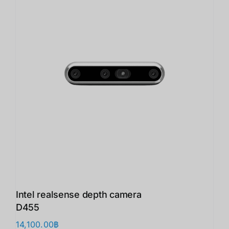
Intel realsense depth camera
D455
14,100.00
฿