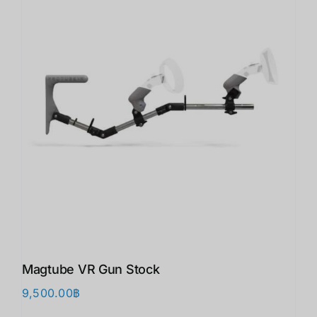
Magtube VR Gun Stock
9,500.00
฿