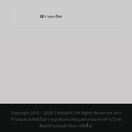
รายละเอียด
Japanese
Copyright 2012 - 2025 | MetaXR | All Rights Reserved (ทาง
Korean
ร้านขอสงวนสิทธิในความถูกต้องของข้อมูลต่างๆของทางร้านโปรด
ติดต่อร้านก่อนดำเนินการสั่งซื้อ)
Chinese