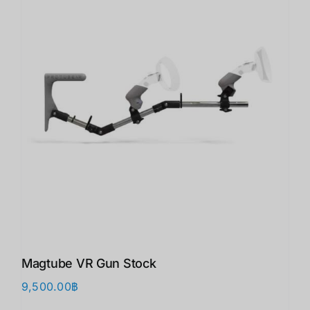
Magtube VR Gun Stock
9,500.00
฿