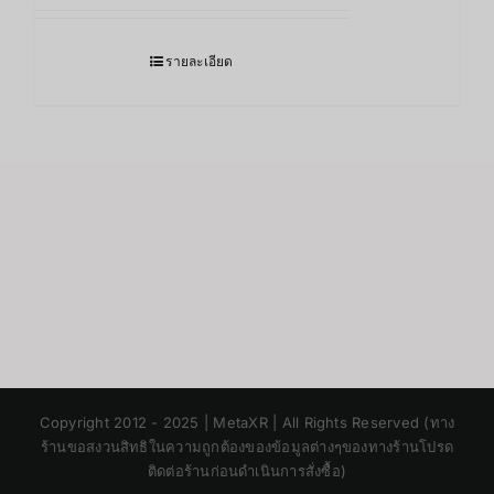
รายละเอียด
Japanese
Copyright 2012 - 2025 | MetaXR | All Rights Reserved (ทาง
Korean
ร้านขอสงวนสิทธิในความถูกต้องของข้อมูลต่างๆของทางร้านโปรด
ติดต่อร้านก่อนดำเนินการสั่งซื้อ)
Chinese