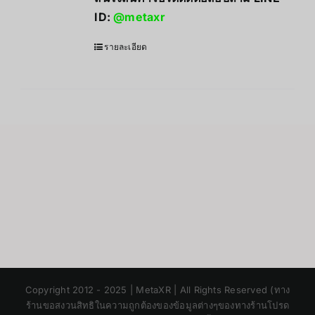
ID:
@metaxr
รายละเอียด
Japanese
Copyright 2012 - 2025 | MetaXR | All Rights Reserved (ทาง
Korean
ร้านขอสงวนสิทธิในความถูกต้องของข้อมูลต่างๆของทางร้านโปรด