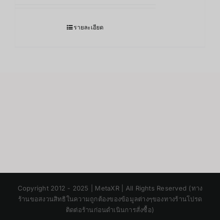
รายละเอียด
Japanese
Copyright 2012 - 2025 | MetaXR | All Rights Reserved (ทาง
Korean
ร้านขอสงวนสิทธิในความถูกต้องของข้อมูลต่างๆของทางร้านโปรด
ติดต่อร้านก่อนดำเนินการสั่งซื้อ)
Chinese