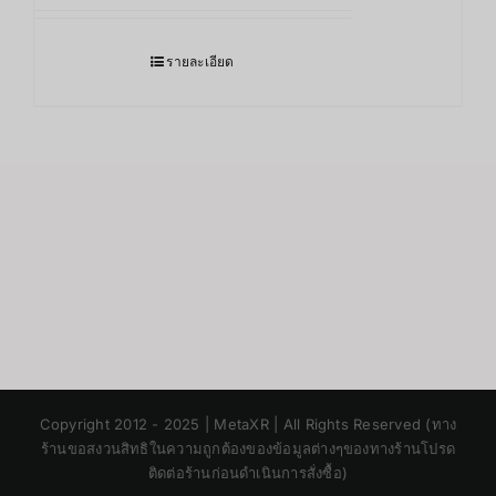
รายละเอียด
Japanese
Copyright 2012 - 2025 | MetaXR | All Rights Reserved (ทาง
Korean
ร้านขอสงวนสิทธิในความถูกต้องของข้อมูลต่างๆของทางร้านโปรด
ติดต่อร้านก่อนดำเนินการสั่งซื้อ)
Chinese