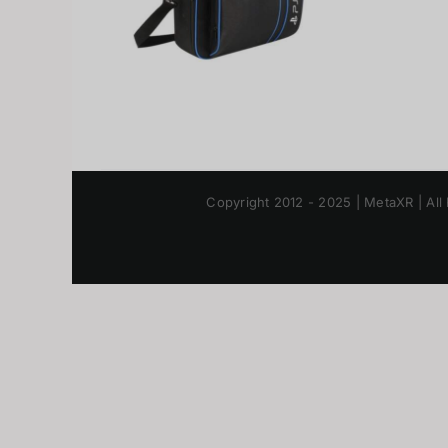
Copyright 2012 - 2025 | MetaXR | All 