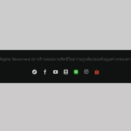
Rights Reserved (ทางร้านขอสงวนสิทธิในความถูกต้องของข้อมูลต่างๆของทางร้
Instagram
Tiktok
Facebook
YouTube
Blogger
LINE
Shopee
App