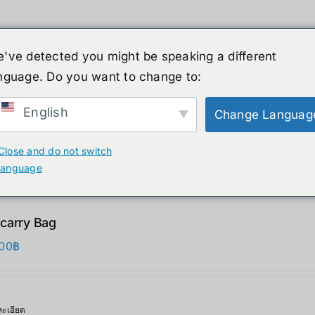
've detected you might be speaking a different
nguage. Do you want to change to:
์รูปร่างมนุษย์
ข่าวสาร
บริการ
ร้านค้า
English
Change Languag
ducts
Close and do not switch
language
carry Bag
00
฿
ะเอียด