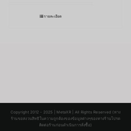
รายละเอียด
Japanese
Copyright 2012 - 2025 | MetaXR | All Rights Reserved (ทาง
Korean
ร้านขอสงวนสิทธิในความถูกต้องของข้อมูลต่างๆของทางร้านโปรด
ติดต่อร้านก่อนดำเนินการสั่งซื้อ)
Chinese