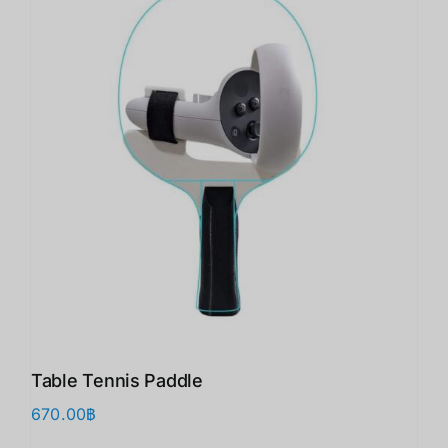
Table Tennis Paddle
670.00
฿