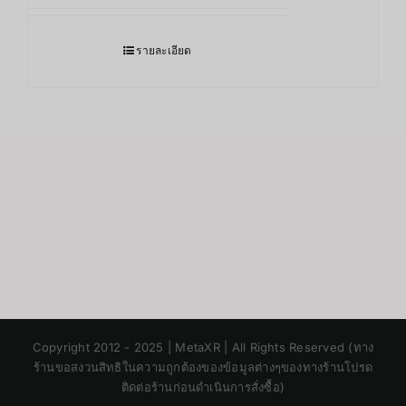
รายละเอียด
Japanese
Copyright 2012 - 2025 | MetaXR | All Rights Reserved (ทาง
Korean
ร้านขอสงวนสิทธิในความถูกต้องของข้อมูลต่างๆของทางร้านโปรด
ติดต่อร้านก่อนดำเนินการสั่งซื้อ)
Chinese