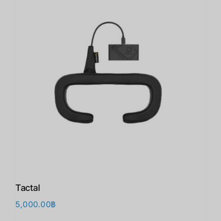
Tactal
5,000.00
฿