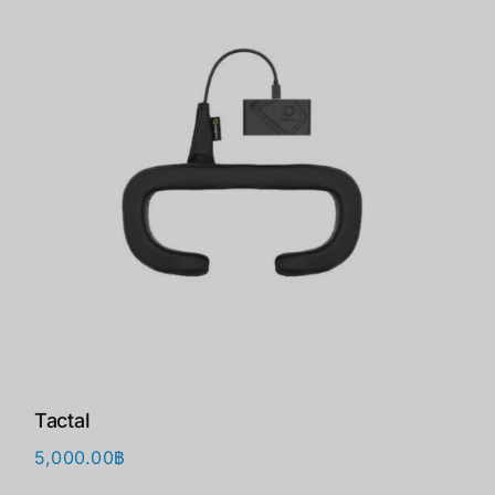
Tactal
5,000.00
฿