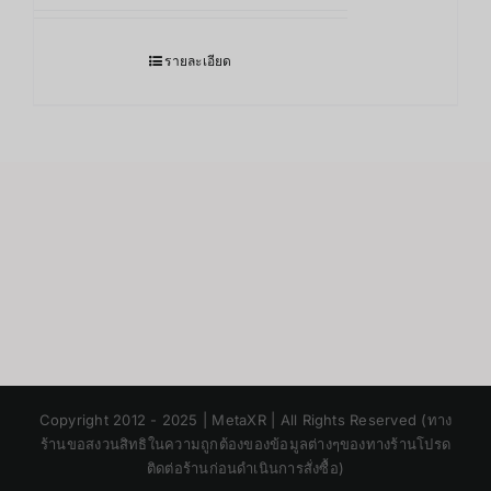
รายละเอียด
Japanese
Copyright 2012 - 2025 | MetaXR | All Rights Reserved (ทาง
Korean
ร้านขอสงวนสิทธิในความถูกต้องของข้อมูลต่างๆของทางร้านโปรด
ติดต่อร้านก่อนดำเนินการสั่งซื้อ)
Chinese