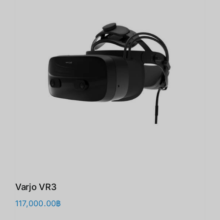
Varjo VR3
117,000.00
฿