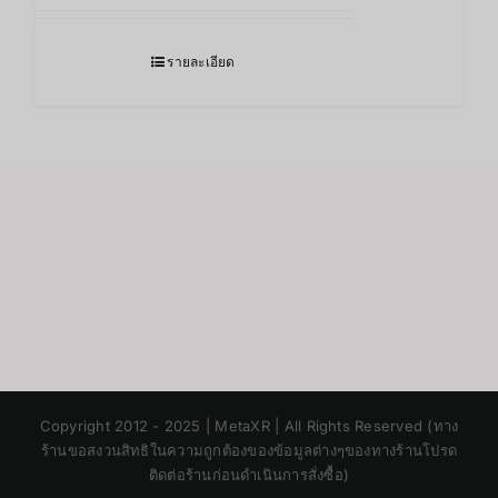
รายละเอียด
Japanese
Copyright 2012 - 2025 | MetaXR | All Rights Reserved (ทาง
Korean
ร้านขอสงวนสิทธิในความถูกต้องของข้อมูลต่างๆของทางร้านโปรด
ติดต่อร้านก่อนดำเนินการสั่งซื้อ)
Chinese