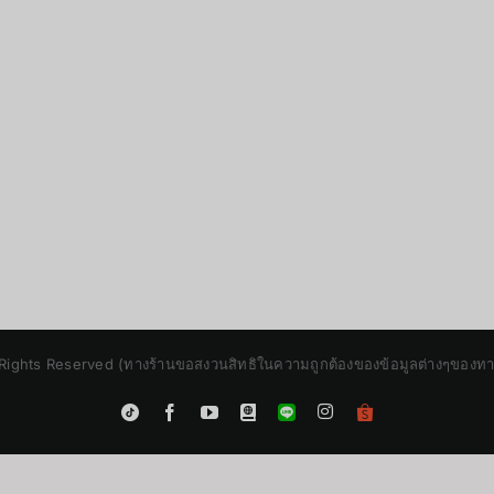
Rights Reserved (ทางร้านขอสงวนสิทธิในความถูกต้องของข้อมูลต่างๆของทางร้
Instagram
Tiktok
Facebook
YouTube
Blogger
LINE
Shopee
App