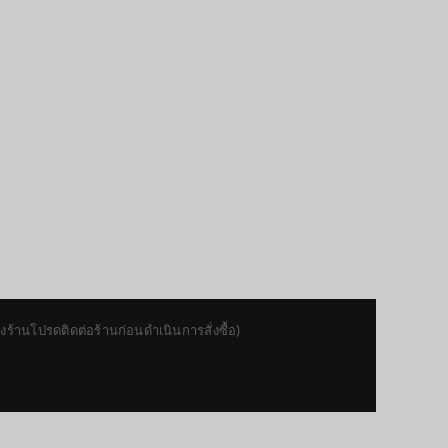
านโปรดติดต่อร้านก่อนดำเนินการสั่งซื้อ)
Japanese