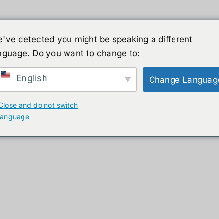
've detected you might be speaking a different
nguage. Do you want to change to:
์รูปร่างมนุษย์
ข่าวสาร
บริการ
ร้านค้า
English
Change Languag
ducts
Close and do not switch
language