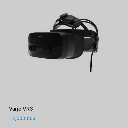
Varjo VR3
117,000.00
฿