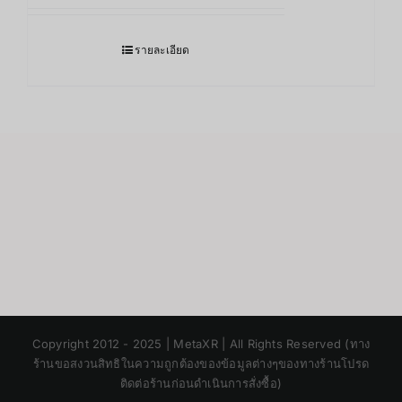
รายละเอียด
Japanese
Copyright 2012 - 2025 | MetaXR | All Rights Reserved (ทาง
Korean
ร้านขอสงวนสิทธิในความถูกต้องของข้อมูลต่างๆของทางร้านโปรด
ติดต่อร้านก่อนดำเนินการสั่งซื้อ)
Chinese