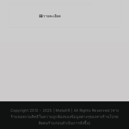
รายละเอียด
Japanese
Copyright 2012 - 2025 | MetaXR | All Rights Reserved (ทาง
Korean
ร้านขอสงวนสิทธิในความถูกต้องของข้อมูลต่างๆของทางร้านโปรด
ติดต่อร้านก่อนดำเนินการสั่งซื้อ)
Chinese