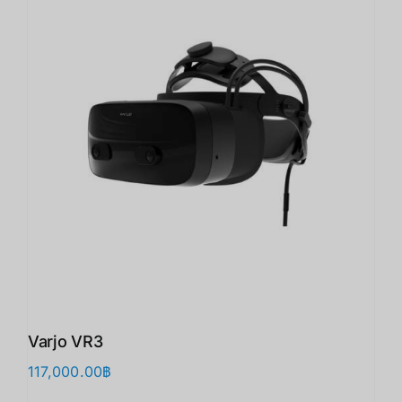
Varjo VR3
117,000.00
฿