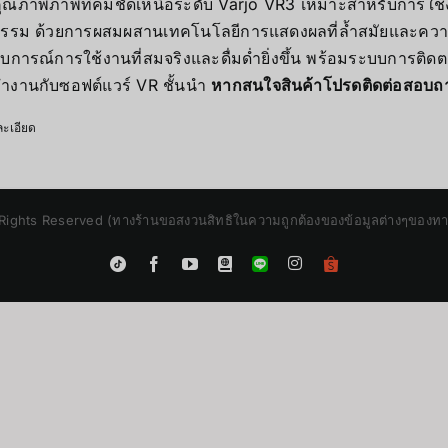
ุณภาพภาพที่คมชัดเหนือระดับ Varjo VR3 เหมาะสำหรับการใ
กรรม ด้วยการผสมผสานเทคโนโลยีการแสดงผลที่ล้ำสมัยและคว
การณ์การใช้งานที่สมจริงและดื่มด่ำยิ่งขึ้น พร้อมระบบการติดต
ำงานกับซอฟต์แวร์ VR ชั้นนำ
หากสนใจสินค้าโปรดติดต่อสอบถ
ะเอียด
Rights Reserved (ทางร้านขอสงวนสิทธิในความถูกต้องของข้อมูลต่างๆของทางร้
Instagram
Tiktok
Facebook
YouTube
Blogger
LINE
Shopee
App