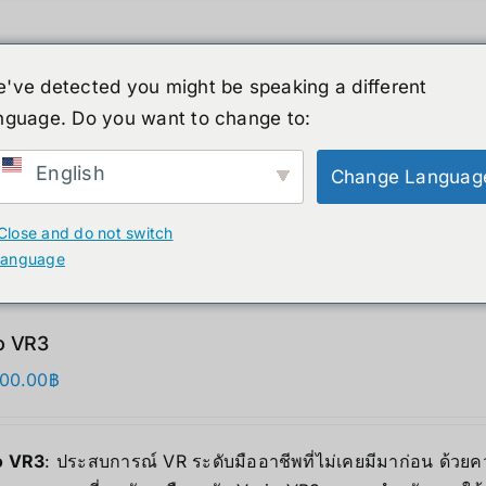
've detected you might be speaking a different
nguage. Do you want to change to:
์รูปร่างมนุษย์
ข่าวสาร
บริการ
ร้านค้า
English
Change Languag
ducts
Close and do not switch
language
o VR3
000.00
฿
o VR3
: ประสบการณ์ VR ระดับมืออาชีพที่ไม่เคยมีมาก่อน ด้วยค