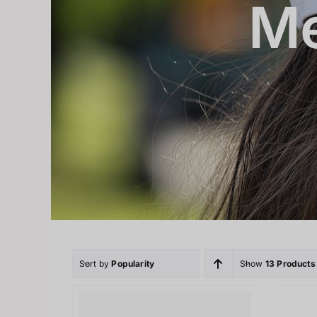
Me
Sort by
Popularity
Show
13 Products