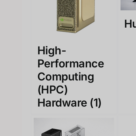
H
High-
Performance
Computing
(HPC)
Hardware
(1)