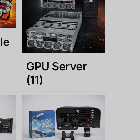
le
GPU Server
(11)