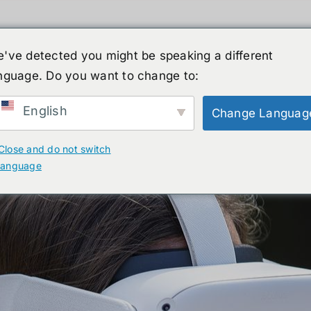
've detected you might be speaking a different
nguage. Do you want to change to:
English
Change Languag
์รูปร่างมนุษย์
ข่าวสาร
บริการ
ร้านค้า
Close and do not switch
language