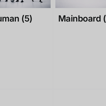
uman
(5)
Mainboard