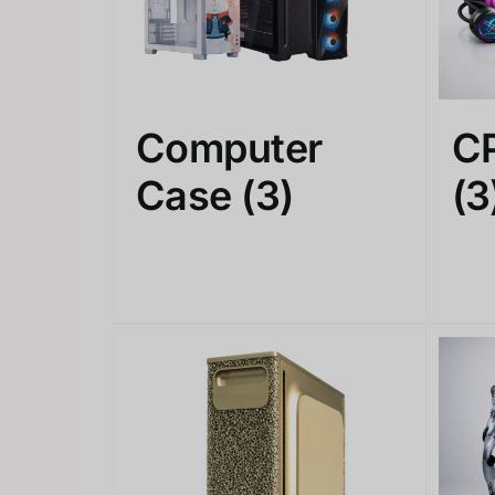
Computer
C
Case
(3)
(3