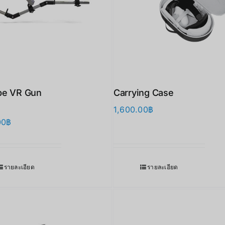
be VR Gun
Carrying Case
1,600.00
฿
00
฿
รายละเอียด
รายละเอียด