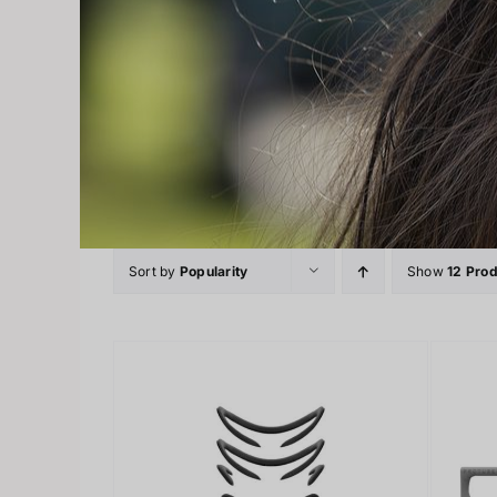
Sort by
Popularity
Show
12 Pro