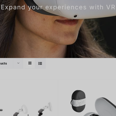
Expand your experiences with VR
ducts