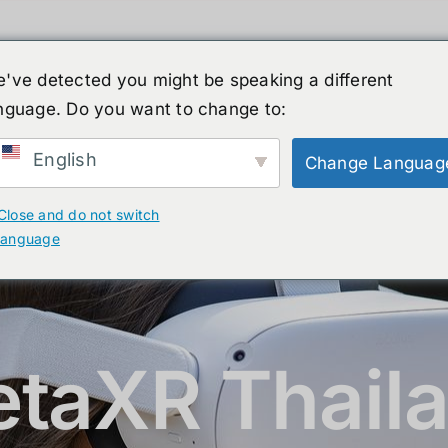
've detected you might be speaking a different
nguage. Do you want to change to:
์รูปร่างมนุษย์
ข่าวสาร
บริการ
ร้านค้า
English
Change Languag
Close and do not switch
language
taXR Thail