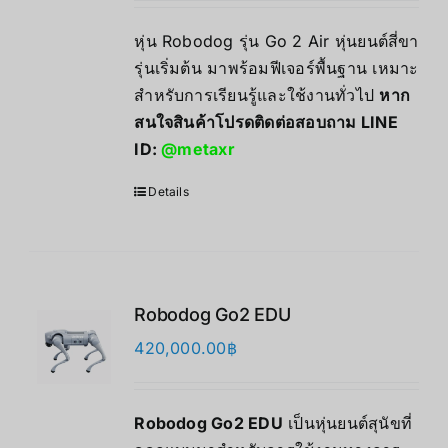
หุ่น Robodog รุ่น Go 2 Air หุ่นยนต์สี่ขา
รุ่นเริ่มต้น มาพร้อมฟีเจอร์พื้นฐาน เหมาะ
สำหรับการเรียนรู้และใช้งานทั่วไป
หาก
สนใจสินค้าโปรดติดต่อสอบถาม LINE
ID:
@metaxr
Details
Robodog Go2 EDU
420,000.00
฿
Robodog Go2 EDU
เป็นหุ่นยนต์สุนัขที่