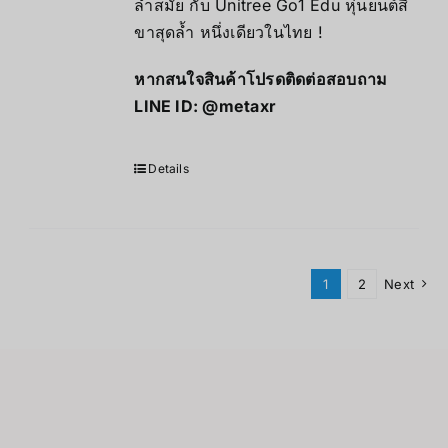
ล้ำสมัย กับ Unitree Go1 Edu หุ่นยนต์สี่
ขาสุดล้ำ หนึ่งเดียวในไทย !
หากสนใจสินค้าโปรดติดต่อสอบถาม
LINE ID:
@metaxr
Details
1
2
Next