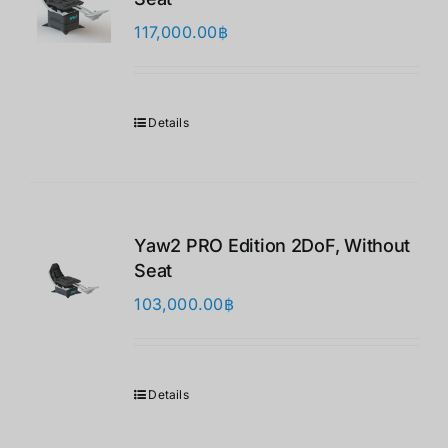
117,000.00
฿
Details
Yaw2 PRO Edition 2DoF, Without
Seat
103,000.00
฿
Details