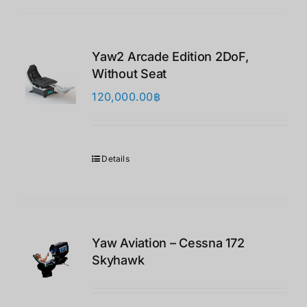
Yaw2 Arcade Edition 2DoF,
Without Seat
120,000.00
฿
Details
Yaw Aviation – Cessna 172
Skyhawk