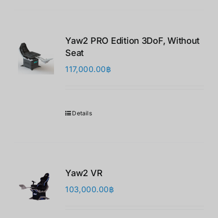
Yaw2 PRO Edition 3DoF, Without
Seat
117,000.00
฿
Details
Yaw2 VR
103,000.00
฿