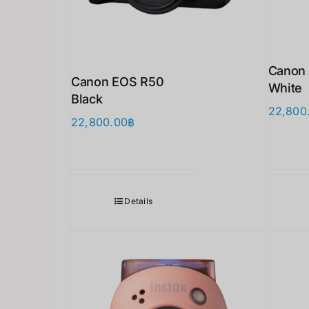
Canon 
Canon EOS R50
White
Black
22,800
22,800.00
฿
Details