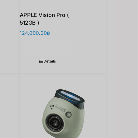
APPLE Vision Pro (
512GB )
124,000.00
฿
Details