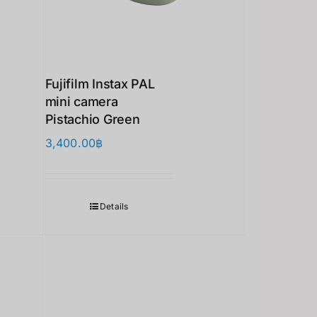
Fujifilm Instax PAL
mini camera
Pistachio Green
3,400.00
฿
Details