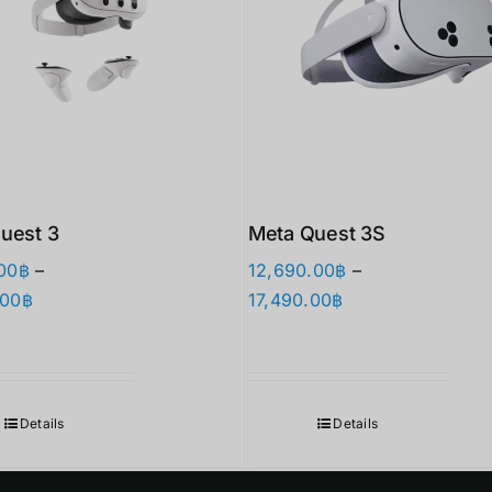
uest 3
Meta Quest 3S
00
฿
–
12,690.00
฿
–
价
价
.00
฿
17,490.00
฿
格
格
范
范
围：
围：
17,890.00฿
12,690.00฿
Details
Details
至
至
27,900.00฿
17,490.00฿