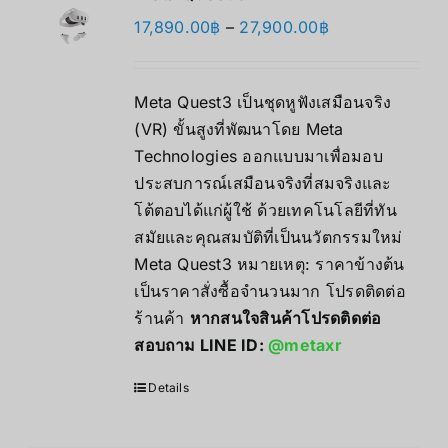
价
17,890.00
฿
–
27,900.00
฿
格
范
Meta Quest3 เป็นชุดหูฟังเสมือนจริง
围：
(VR) ขั้นสูงที่พัฒนาโดย Meta
17,890.00฿
Technologies ออกแบบมาเพื่อมอบ
至
ประสบการณ์เสมือนจริงที่สมจริงและ
27,900.00฿
โต้ตอบได้แก่ผู้ใช้ ด้วยเทคโนโลยีที่ทัน
สมัยและคุณสมบัติที่เป็นนวัตกรรมใหม่
Meta Quest3 หมายเหตุ: ราคาข้างต้น
เป็นราคาสั่งซื้อจำนวนมาก โปรดติดต่อ
ร้านค้า
หากสนใจสินค้าโปรดติดต่อ
สอบถาม LINE ID:
@metaxr
Details