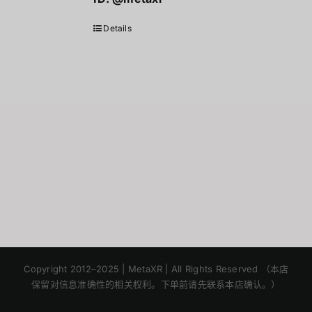
Details
Japanese
Korean
Copyright 2012–2025 | MetaXR | All Rights Reserved （本店
保留对信息准确性的相关权利。下单前请先联系本店确认。）
English
Thai