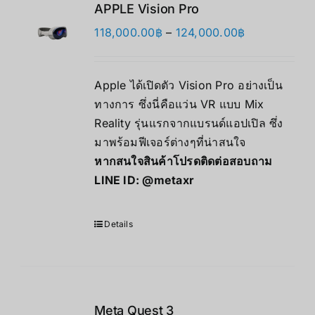
APPLE Vision Pro
价
118,000.00
฿
–
124,000.00
฿
格
范
Apple ได้เปิดตัว Vision Pro อย่างเป็น
围：
ทางการ ซึ่งนี่คือแว่น VR แบบ Mix
118,000.00฿
Reality รุ่นแรกจากแบรนด์แอปเปิล ซึ่ง
至
มาพร้อมฟีเจอร์ต่างๆที่น่าสนใจ
124,000.00฿
หากสนใจสินค้าโปรดติดต่อสอบถาม
LINE ID:
@metaxr
Details
Meta Quest 3