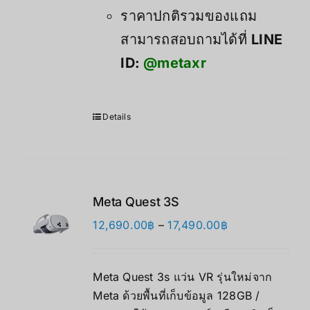
ราคาปกติรวมของแถม
สามารถสอบถามได้ที่
LINE
ID:
@metaxr
Details
Meta Quest 3S
价
12,690.00
฿
–
17,490.00
฿
格
范
Meta Quest 3s แว่น VR รุ่นใหม่จาก
围：
Meta ด้วยพื้นที่เก็บข้อมูล 128GB /
12,690.00฿