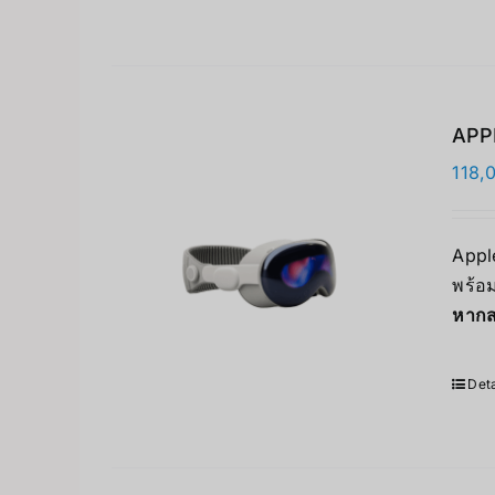
APPL
118,
Apple
พร้อม
หากส
Deta