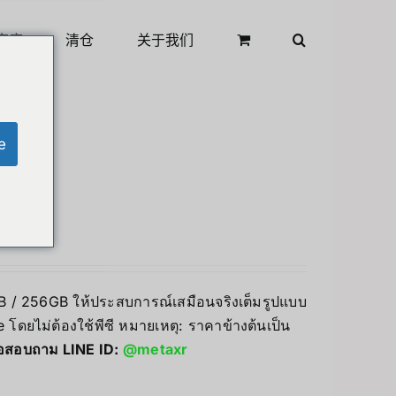
商店
清仓
关于我们
e
8GB / 256GB ให้ประสบการณ์เสมือนจริงเต็มรูปแบบ
โดยไม่ต้องใช้พีซี หมายเหตุ: ราคาข้างต้นเป็น
่อสอบถาม LINE ID:
@metaxr