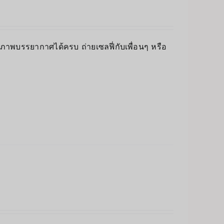
็บภาพบรรยากาศได้ครบ ถ่ายเซลฟี่กับเพื่อนๆ หรือ