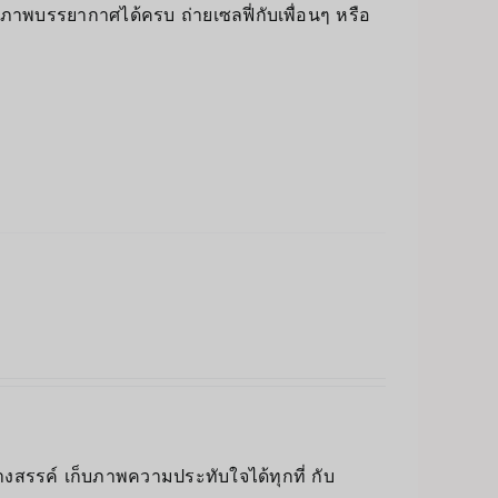
็บภาพบรรยากาศได้ครบ ถ่ายเซลฟี่กับเพื่อนๆ หรือ
างสรรค์ เก็บภาพความประทับใจได้ทุกที่ กับ