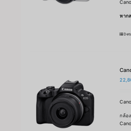
Cano
หากส
Deta
Can
22,8
Cano
กล้อง
Cano