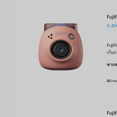
Fuji
3,40
Fujif
เก็บภ
หากส
Deta
Fuji