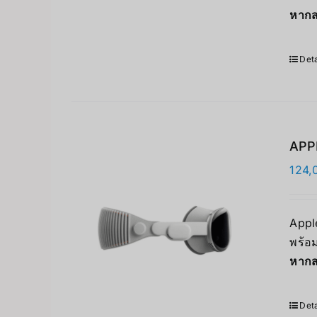
หากส
Deta
APPL
124,
Apple
พร้อม
หากส
Deta