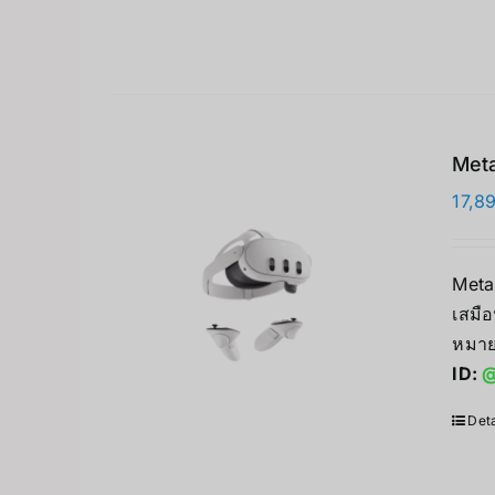
Meta
17,8
Meta
เสมือ
หมาย
ID:
@
Deta