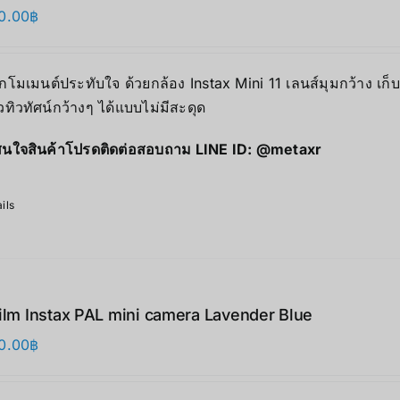
0.00
฿
ุกโมเมนต์ประทับใจ ด้วยกล้อง Instax Mini 11 เลนส์มุมกว้าง เก
ิวทิวทัศน์กว้างๆ ได้แบบไม่มีสะดุด
นใจสินค้าโปรดติดต่อสอบถาม LINE ID:
@metaxr
ils
film Instax PAL mini camera Lavender Blue
0.00
฿