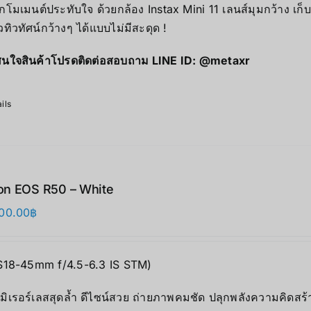
ุกโมเมนต์ประทับใจ ด้วยกล้อง Instax Mini 11 เลนส์มุมกว้าง เก
ิวทิวทัศน์กว้างๆ ได้แบบไม่มีสะดุด !
นใจสินค้าโปรดติดต่อสอบถาม LINE ID:
@metaxr
ils
n EOS R50 – White
00.00
฿
S18-45mm f/4.5-6.3 IS STM)
มิเรอร์เลสสุดล้ำ ดีไซน์สวย ถ่ายภาพคมชัด ปลุกพลังความคิดสร้