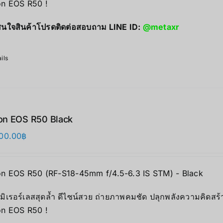
n EOS R50 !
นใจสินค้าโปรดติดต่อสอบถาม LINE ID:
@metaxr
ils
on EOS R50 Black
00.00
฿
n EOS R50 (RF-S18-45mm f/4.5-6.3 IS STM) - Black
มิเรอร์เลสสุดล้ำ ดีไซน์สวย ถ่ายภาพคมชัด ปลุกพลังความคิดสร้
n EOS R50 !