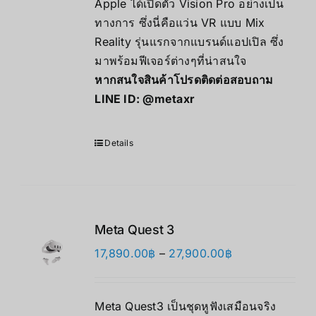
Apple ได้เปิดตัว Vision Pro อย่างเป็น
围：
ทางการ ซึ่งนี่คือแว่น VR แบบ Mix
118,000.00฿
Reality รุ่นแรกจากแบรนด์แอปเปิล ซึ่ง
至
มาพร้อมฟีเจอร์ต่างๆที่น่าสนใจ
124,000.00฿
หากสนใจสินค้าโปรดติดต่อสอบถาม
LINE ID:
@metaxr
Details
Meta Quest 3
价
17,890.00
฿
–
27,900.00
฿
格
范
Meta Quest3 เป็นชุดหูฟังเสมือนจริง
围：