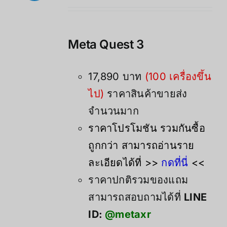
价
前
为：
价
21,900.00฿。
格
Meta Quest 3
为：
17,890.00฿。
17,890 บาท
(100 เครื่องขึ้น
ไป)
ราคาสินค้าขายส่ง
จำนวนมาก
ราคาโปรโมชัน รวมกันซื้อ
ถูกกว่า สามารถอ่านราย
ละเอียดได้ที่ >>
กดที่นี่
<<
ราคาปกติรวมของแถม
สามารถสอบถามได้ที่
LINE
ID:
@metaxr