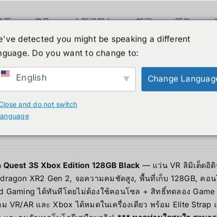
首页
产品
人形机器人
新闻
服务
've detected you might be speaking a different
nguage. Do you want to change to:
ucts
English
Change Languag
Close and do not switch
 Quest 3S Xbox Edition 128GB Black
language
00.00
฿
 Quest 3S Xbox Edition 128GB Black
— แว่น VR ลิมิเต็ดอิด
dragon XR2 Gen 2, จอความคมชัดสูง, พื้นที่เก็บ 128GB, คอน
d Gaming ได้ทันทีโดยไม่ต้องใช้คอนโซล + สิทธิ์ทดลอง Game 
เกม VR/AR และ Xbox ได้หมดในเครื่องเดียว พร้อม Elite Strap