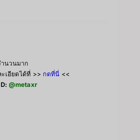
งจำนวนมาก
เอียดได้ที่ >>
กดที่นี่
<<
ID:
@metaxr