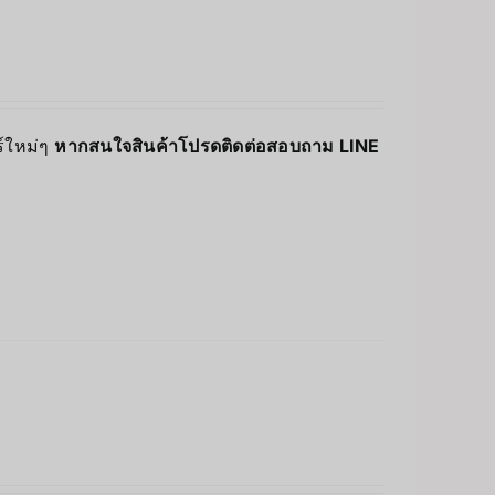
ร์ใหม่ๆ
หากสนใจสินค้าโปรดติดต่อสอบถาม LINE