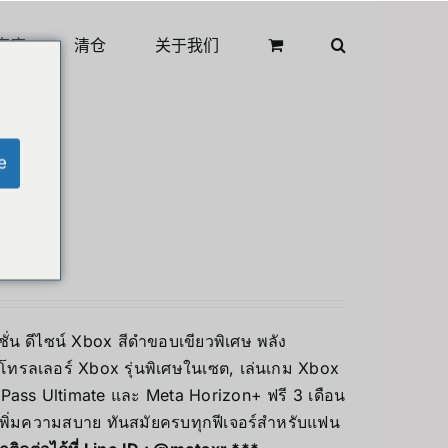
商店
清仓
关于我们
e
ิชั่น ดีไซน์ Xbox สีดำขอบเขียวพิเศษ พลัง
โทรลเลอร์ Xbox รุ่นพิเศษในเซต, เล่นเกม Xbox
Pass Ultimate และ Meta Horizon+ ฟรี 3 เดือน
 เพิ่มความสบาย ทันสมัยครบทุกฟีเจอร์สำหรับแฟน