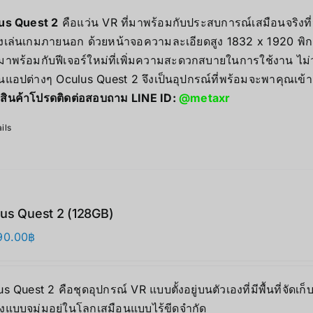
范
us Quest 2
คือแว่น VR ที่มาพร้อมกับประสบการณ์เสมือนจริงที่น
围：
่องเล่นเกมภายนอก ด้วยหน้าจอความละเอียดสูง 1832 x 1920 พิกเ
12,990.00฿
มาพร้อมกับฟีเจอร์ใหม่ที่เพิ่มความสะดวกสบายในการใช้งาน ไม
至
นแอปต่างๆ Oculus Quest 2 จึงเป็นอุปกรณ์ที่พร้อมจะพาคุณเข้า
15,999.00฿
สินค้าโปรดติดต่อสอบถาม LINE ID:
@metaxr
ils
us Quest 2 (128GB)
90.00
฿
s Quest 2 คือชุดอุปกรณ์ VR แบบตั้งอยู่บนตัวเองที่มีพื้นที่
ิงแบบจมุ่มอยู่ในโลกเสมือนแบบไร้ขีดจำกัด