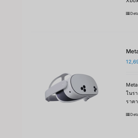
Xbox
Deta
Meta
12,6
Meta 
ในรา
ราคา
Deta