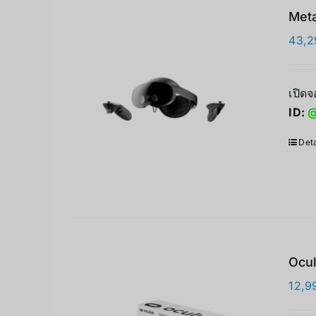
Meta
43,2
เปิดจ
ID:
@
Deta
Ocul
12,9