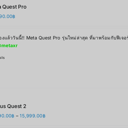
 Quest Pro
90.00
฿
องแล้ววันนี้!! Meta Quest Pro รุ่นใหม่ล่าสุด ที่มาพร้อมกับฟีเจอ
metaxr
ils
us Quest 2
价
90.00
฿
–
15,999.00
฿
格