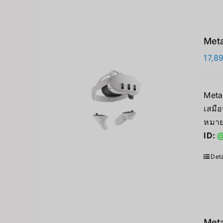
Meta
17,8
Meta
เสมือ
หมาย
ID:
@
Deta
Meta