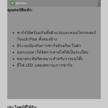
คุณสมบัติหลัก:
ชาร์จได้พร้อมกันทั้งตัวแว่นและคอนโทรลเลอร์
Touch Plus ทั้งสองข้าง
มีระบบป้องกันการชาร์จอัจฉริยะในตัว
ออกแบบมาให้จัดการสายไฟได้เป็นระเบียบ
ขนาดกะทัดรัดเหมาะสำหรับวางบนโต๊ะ
มีไฟ LED แสดงสถานะการชาร์จ
ประโยชน์ที่ได้รับ: