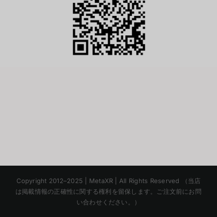
Korean
Copyright 2012–2025 | MetaXR | All Rights Reserved （当店
Chinese
は掲載情報の正確性に関する権利を留保します。ご注文前にお問
い合わせください。）
English