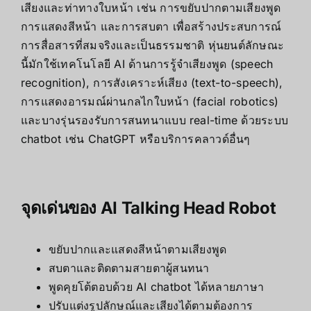
เสียงและท่าทางใบหน้า เช่น การขยับปากตามเสียงพูด
การแสดงสีหน้า และการสบตา เพื่อสร้างประสบการณ์
การสื่อสารที่สมจริงและเป็นธรรมชาติ หุ่นยนต์ลักษณะ
นี้มักใช้เทคโนโลยี AI ด้านการรู้จำเสียงพูด (speech
recognition), การสังเคราะห์เสียง (text-to-speech),
การแสดงอารมณ์ผ่านกลไกใบหน้า (facial robotics)
และบางรุ่นรองรับการสนทนาแบบ real-time ด้วยระบบ
chatbot เช่น ChatGPT หรือบริการคลาวด์อื่นๆ
จุดเด่นของ AI Talking Head Robot
ขยับปากและแสดงสีหน้าตามเสียงพูด
สบตาและติดตามสายตาผู้สนทนา
พูดคุยโต้ตอบด้วย AI chatbot ได้หลายภาษา
ปรับแต่งรูปลักษณ์และเสียงได้ตามต้องการ