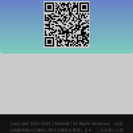
Korean
Copyright 2012–2025 | MetaXR | All Rights Reserved （当店
Chinese
は掲載情報の正確性に関する権利を留保します。ご注文前にお問