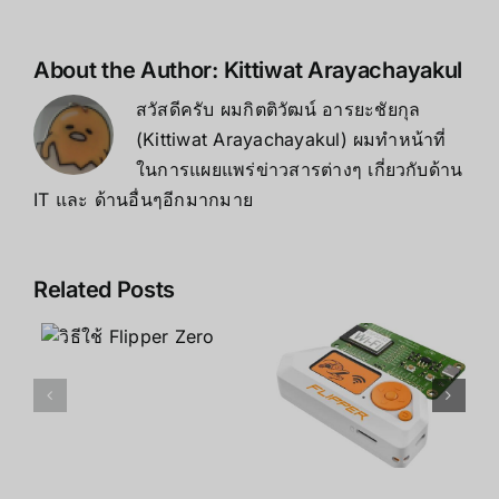
About the Author:
Kittiwat Arayachayakul
สวัสดีครับ ผมกิตติวัฒน์ อารยะชัยกุล
(Kittiwat Arayachayakul) ผมทำหน้าที่
ในการแผยแพร่ข่าวสารต่างๆ เกี่ยวกับด้าน
IT และ ด้านอื่นๆอีกมากมาย
Related Posts
Flipper
Zero คือ
ข้อดี ข้อเสีย
อะไร
ของ Flipper
Zero