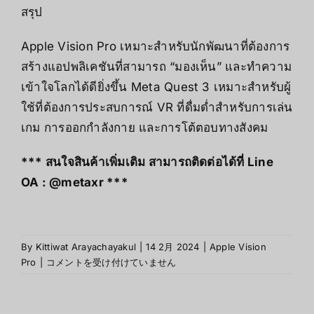
สรุป
Apple Vision Pro เหมาะสำหรับนักพัฒนาที่ต้องการ
สร้างแอปพลิเคชันที่สามารถ “มองเห็น” และทำความ
เข้าใจโลกได้ดียิ่งขึ้น Meta Quest 3 เหมาะสำหรับผู้
ใช้ที่ต้องการประสบการณ์ VR ที่ดื่มด่ำสำหรับการเล่น
เกม การออกกำลังกาย และการโต้ตอบทางสังคม
*** สนใจสินค้าเพิ่มเติม สามารถติดต่อได้ที่ Line
OA : @metaxr ***
By
Kittiwat Arayachayakul
|
14 2月 2024
|
Apple Vision
เปรียบ
Pro
|
コメントを受け付けていません
เทียบ
Apple
Vision