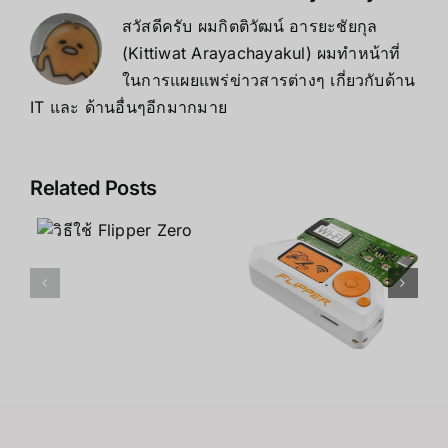
สวัสดีครับ ผมกิตติวัฒน์ อารยะชัยกุล
(Kittiwat Arayachayakul) ผมทำหน้าที่
ในการแผยแพร่ข่าวสารต่างๆ เกี่ยวกับด้าน
IT และ ด้านอื่นๆอีกมากมาย
Related Posts
Flipper
Zero คือ
ข้อดี ข้อเสีย
อะไร
ของ Flipper
Zero