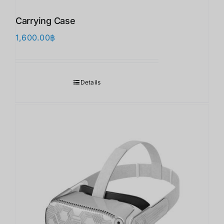
Carrying Case
1,600.00
฿
Details