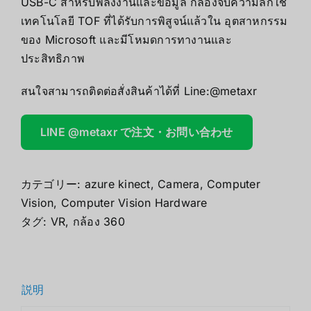
USB-C สําหรับพลังงานและข้อมูล กล้องจับความลึกใช้
เทคโนโลยี TOF ที่ได้รับการพิสูจน์แล้วใน อุตสาหกรรม
ของ Microsoft และมีโหมดการทางานและ
ประสิทธิภาพ
สนใจสามารถติดต่อสั่งสินค้าได้ที่ Line:@metaxr
LINE @metaxr で注文・お問い合わせ
カテゴリー:
azure kinect
,
Camera
,
Computer
Vision
,
Computer Vision Hardware
タグ:
VR
,
กล้อง 360
説明