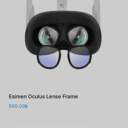
Esimen Oculus Lense Frame
500.00
฿