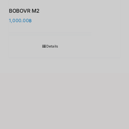
BOBOVR M2
1,000.00
฿
Details