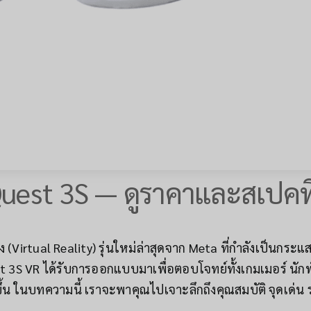
uest 3S — ดูราคาและสเปคท
(Virtual Reality) รุ่นใหม่ล่าสุดจาก Meta ที่กำลังเป็นกระแ
 3S VR ได้รับการออกแบบมาเพื่อตอบโจทย์ทั้งเกมเมอร์ นักพัฒ
้น ในบทความนี้ เราจะพาคุณไปเจาะลึกถึงคุณสมบัติ จุดเด่น