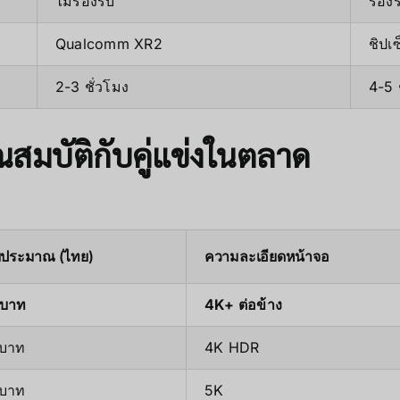
ไม่รองรับ
รองร
Qualcomm XR2
ชิปเซ
2-3 ชั่วโมง
4-5 
สมบัติกับคู่แข่งในตลาด
ประมาณ (ไทย)
ความละเอียดหน้าจอ
 บาท
4K+ ต่อข้าง
 บาท
4K HDR
 บาท
5K