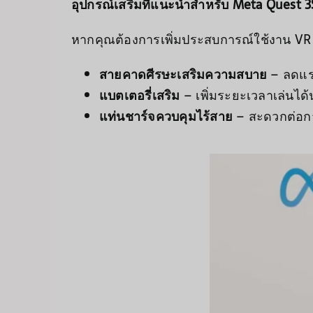
อุปกรณ์เสริมที่แนะนำสำหรับ Meta Quest 3
หากคุณต้องการเพิ่มประสบการณ์ใช้งาน VR ให
สายคาดศีรษะเสริมความสบาย
– ลดแร
แบตเตอรี่เสริม
– เพิ่มระยะเวลาเล่นได้
แท่นชาร์จควบคุมไร้สาย
– สะดวกต่อก