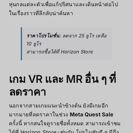
หุ่นกลแต่ละตัวเพื่อแก้ปริศนาและเดินหน้าต่อไป
ในเรื่องราวที่ลึกลับน่าค้นหา
ราคาโปรโมชั่น
: ลดจาก 25 ยูโร เหลือ
10 ยูโร
สามารถซื้อได้ที่
Horizon Store
เกม VR และ MR อื่น ๆ ที่
ลดราคา
นอกจากสามเกมแนะนำข้างต้น ยังมีเกมอีก
มากมายที่ลดราคาในช่วง
Meta Quest Sale
ครั้งนี้ หากสนใจดูรายชื่อทั้งหมด สามารถเข้าชม
ได้ที่
Horizon Store
เช่นกัน โปรโมชันดี ๆ มีถึง