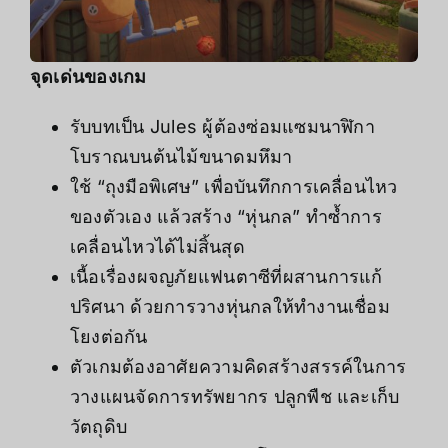
จุดเด่นของเกม
รับบทเป็น Jules ผู้ต้องซ่อมแซมนาฬิกา
โบราณบนต้นไม้ขนาดมหึมา
ใช้ “ถุงมือพิเศษ” เพื่อบันทึกการเคลื่อนไหว
ของตัวเอง แล้วสร้าง “หุ่นกล” ทำซ้ำการ
เคลื่อนไหวได้ไม่สิ้นสุด
เนื้อเรื่องผจญภัยแฟนตาซีที่ผสานการแก้
ปริศนา ด้วยการวางหุ่นกลให้ทำงานเชื่อม
โยงต่อกัน
ตัวเกมต้องอาศัยความคิดสร้างสรรค์ในการ
วางแผนจัดการทรัพยากร ปลูกพืช และเก็บ
วัตถุดิบ