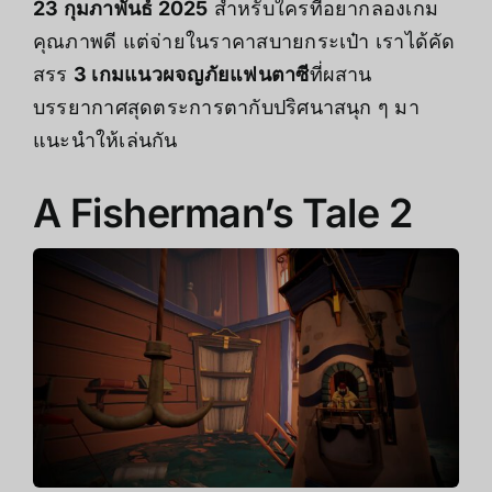
23 กุมภาพันธ์ 2025
สำหรับใครที่อยากลองเกม
คุณภาพดี แต่จ่ายในราคาสบายกระเป๋า เราได้คัด
สรร
3 เกมแนวผจญภัยแฟนตาซี
ที่ผสาน
บรรยากาศสุดตระการตากับปริศนาสนุก ๆ มา
แนะนำให้เล่นกัน
A Fisherman’s Tale 2