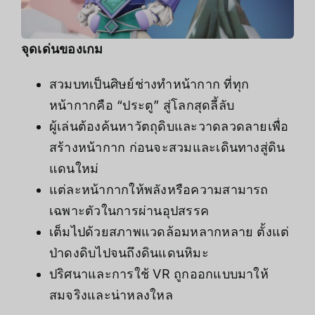
จุดเด่นของเกม
สวมบทเป็นศิษย์ช่างทำหน้ากาก ที่ทุก
หน้ากากคือ “ประตู” สู่โลกสุดลี้ลับ
ผู้เล่นต้องค้นหาวัตถุดิบและวาดลวดลายเพื่อ
สร้างหน้ากาก ก่อนจะสวมและเดินทางสู่ดิน
แดนใหม่
แต่ละหน้ากากให้พลังหรือความสามารถ
เฉพาะตัวในการผ่านอุปสรรค
เต็มไปด้วยสภาพแวดล้อมหลากหลาย ตั้งแต่
ป่าดงดิบไปจนถึงดินแดนหิมะ
ปริศนาและการใช้ VR ถูกออกแบบมาให้
สมจริงและน่าหลงใหล