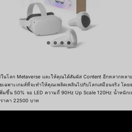
ในโลก Metaverse และให้คุณได้สัมผัส Content อีกหลากหลายแบ
กโดยเฉพาะเกมส์ที่จะทำให้คุณเพลิดเพลินไปกับโลกเสมือนจริง
ิ่มขึ้น 50% จอ LED ความถี่ 90Hz Up Scale 120Hz น้ำหนักเ
B ราคา 22500 บาท