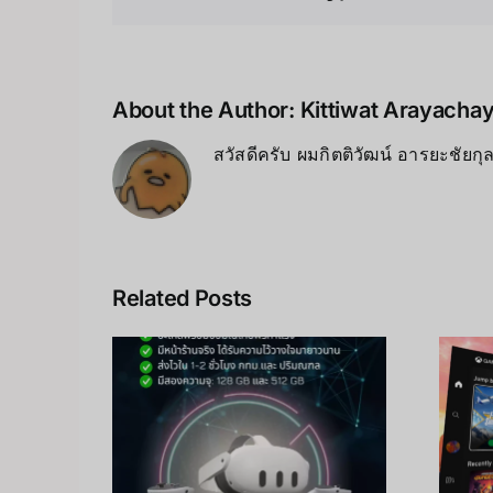
Share This Story, Choose You
About the Author:
Kittiwat Arayacha
สวัสดีครับ ผมกิตติวัฒน์ อารยะชัยก
Related Posts
มือสอง
 — ซื้อ
เกมสตรีมใน