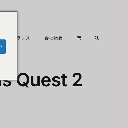
クリアランス
会社概要
e
us Quest 2