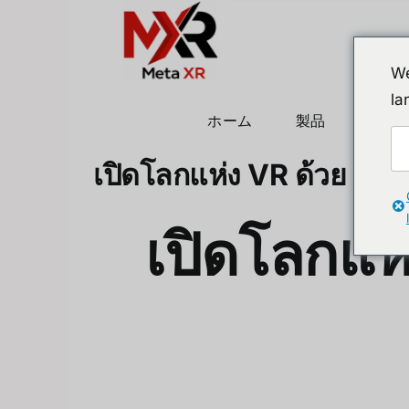
We
la
ホーム
製品
ヒュ
เปิดโลกแห่ง VR ด้วย Oc
เปิดโลกแห