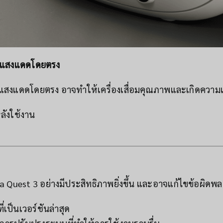
โดนแสงแดดโดยตรง
นแสงแดดโดยตรง อาจทำให้เครื่องเสื่อมคุณภาพและเกิดความเ
ลังใช้งาน
uest 3 อย่างมีประสิทธิภาพยิ่งขึ้น และอาจแก้ไขข้อผิดพลาดต
่เป็นเวอร์ชันล่าสุด