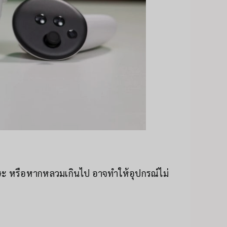
รษะ หรือหากหลวมเกินไป อาจทำให้อุปกรณ์ไม่