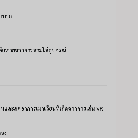
ลำบาก
เสียหายจากการสวมใส่อุปกรณ์
เจนและลดอาการเมาเวียนที่เกิดจากการเล่น VR
ดลง