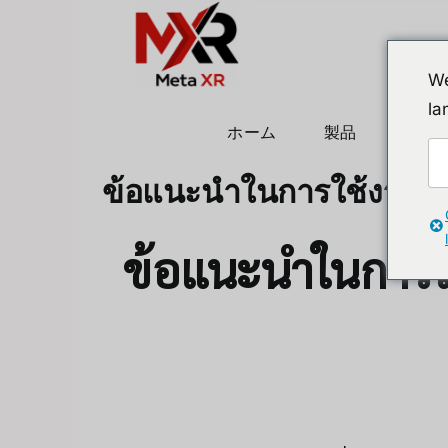
Skip
to
content
We
la
ホーム
製品
ヒュ
ข้อแนะนำในการใช้งาน M
ข้อแนะนำในการใ