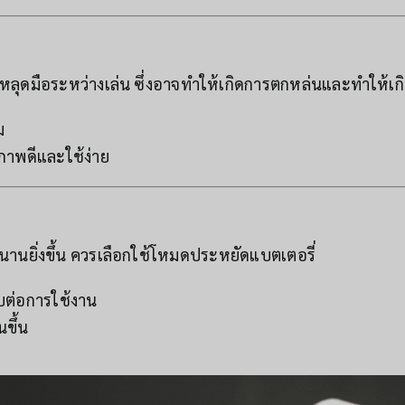
มหลุดมือระหว่างเล่น ซึ่งอาจทำให้เกิดการตกหล่นและทำให้เก
ม
ภาพดีและใช้ง่าย
นานยิ่งขึ้น ควรเลือกใช้โหมดประหยัดแบตเตอรี่
บต่อการใช้งาน
ขึ้น