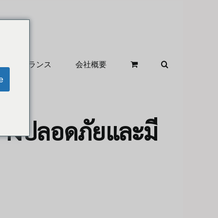
クリアランス
会社概要
e
่างปลอดภัยและมี