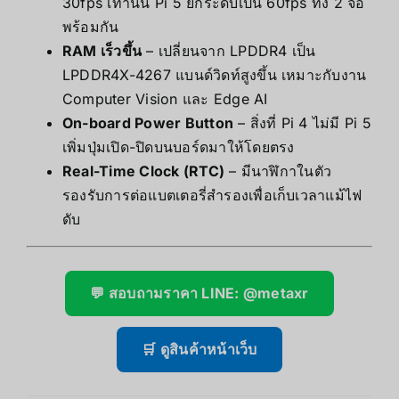
30fps เท่านั้น Pi 5 ยกระดับเป็น 60fps ทั้ง 2 จอ
พร้อมกัน
RAM เร็วขึ้น
– เปลี่ยนจาก LPDDR4 เป็น
LPDDR4X-4267 แบนด์วิดท์สูงขึ้น เหมาะกับงาน
Computer Vision และ Edge AI
On-board Power Button
– สิ่งที่ Pi 4 ไม่มี Pi 5
เพิ่มปุ่มเปิด-ปิดบนบอร์ดมาให้โดยตรง
Real-Time Clock (RTC)
– มีนาฬิกาในตัว
รองรับการต่อแบตเตอรี่สำรองเพื่อเก็บเวลาแม้ไฟ
ดับ
💬 สอบถามราคา LINE: @metaxr
🛒 ดูสินค้าหน้าเว็บ