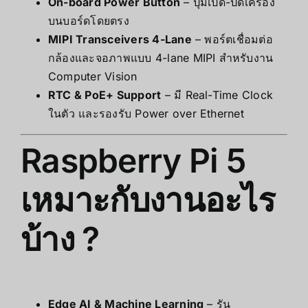
On-board Power Button
– ปุ่มเปิด-ปิดเครื่อง
บนบอร์ดโดยตรง
MIPI Transceivers 4-Lane
– พอร์ตเชื่อมต่อ
กล้องและจอภาพแบบ 4-lane MIPI สำหรับงาน
Computer Vision
RTC & PoE+ Support
– มี Real-Time Clock
ในตัว และรองรับ Power over Ethernet
Raspberry Pi 5
เหมาะกับงานอะไร
บ้าง ?
Edge AI & Machine Learning
– รัน