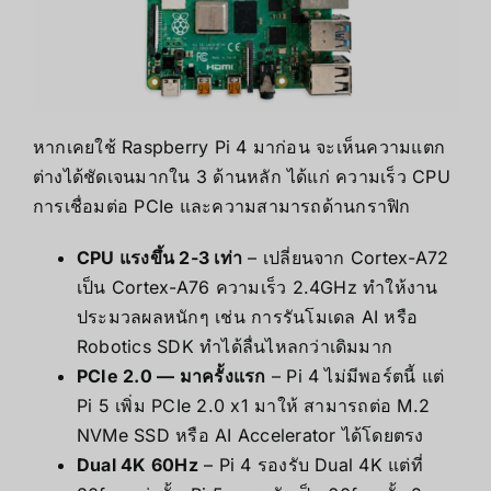
หากเคยใช้ Raspberry Pi 4 มาก่อน จะเห็นความแตก
ต่างได้ชัดเจนมากใน 3 ด้านหลัก ได้แก่ ความเร็ว CPU
การเชื่อมต่อ PCIe และความสามารถด้านกราฟิก
CPU แรงขึ้น 2-3 เท่า
– เปลี่ยนจาก Cortex-A72
เป็น Cortex-A76 ความเร็ว 2.4GHz ทำให้งาน
ประมวลผลหนักๆ เช่น การรันโมเดล AI หรือ
Robotics SDK ทำได้ลื่นไหลกว่าเดิมมาก
PCIe 2.0 — มาครั้งแรก
– Pi 4 ไม่มีพอร์ตนี้ แต่
Pi 5 เพิ่ม PCIe 2.0 x1 มาให้ สามารถต่อ M.2
NVMe SSD หรือ AI Accelerator ได้โดยตรง
Dual 4K 60Hz
– Pi 4 รองรับ Dual 4K แต่ที่