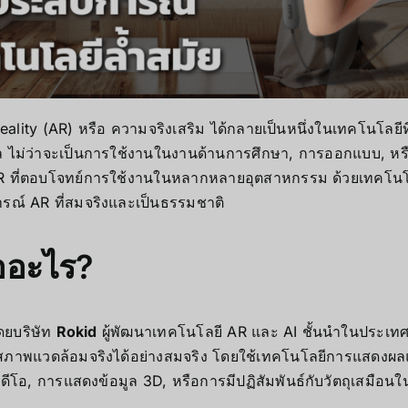
 Reality (AR) หรือ ความจริงเสริม ได้กลายเป็นหนึ่งในเทคโนโล
ทัล ไม่ว่าจะเป็นการใช้งานในงานด้านการศึกษา, การออกแบบ, ห
 AR ที่ตอบโจทย์การใช้งานในหลากหลายอุตสาหกรรม ด้วยเทคโนโลยี
การณ์ AR ที่สมจริงและเป็นธรรมชาติ
ออะไร?
ดยบริษัท
Rokid
ผู้พัฒนาเทคโนโลยี AR และ AI ชั้นนำในประเทศจีน
ในสภาพแวดล้อมจริงได้อย่างสมจริง โดยใช้เทคโนโลยีการแสดง
ิดีโอ, การแสดงข้อมูล 3D, หรือการมีปฏิสัมพันธ์กับวัตถุเสมือน