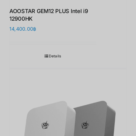
AOOSTAR GEM12 PLUS Intel i9
12900HK
14,400.00
฿
Details