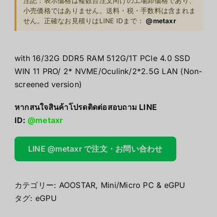
注記：表示価格は複数台注文向けの工場卸価格であり、
小売価格ではありません。送料・税・手数料は含まれま
せん。正確なお見積りはLINE IDまで：
@metaxr
with 16/32G DDR5 RAM 512G/1T PCle 4.0 SSD
WIN 11 PRO/ 2* NVME/Oculink/2*2.5G LAN (Non-
screened version)
หากสนใจสินค้าโปรดติดต่อสอบถาม LINE
ID:
@metaxr
LINE @metaxr で注文・お問い合わせ
カテゴリー:
AOOSTAR
,
Mini/Micro PC & eGPU
タグ:
eGPU