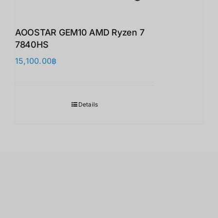
AOOSTAR GEM10 AMD Ryzen 7
7840HS
15,100.00
฿
Details