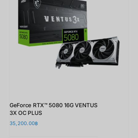
GeForce RTX™ 5080 16G VENTUS
3X OC PLUS
35,200.00
฿