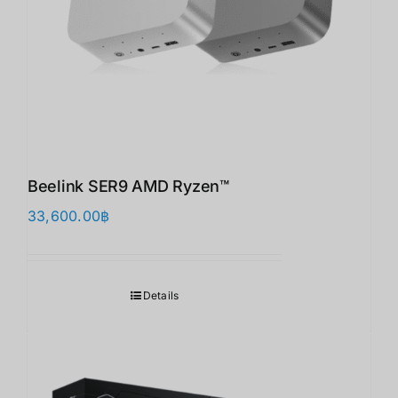
Beelink SER9 AMD Ryzen™
33,600.00
฿
Details