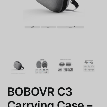
ショップ
クリアランス
会社概要
BOBOVR C3
Carrying Case –