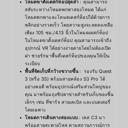
โหมดขาตั้งเดสก์ท็อปสุดล้ำ
: คุณสามารถ
สลับระหว่างโหมดพกพาสองโหมด ได้แก่
โหมดพกพาและโหมดเดสก์ท็อปได้ด้วยการ
พลิกอย่างรวดเร็ว โดยความสูงจะลดลงเหลือ
เพียง 105 ซม./4.13 นิ้วในโหมดเดสก์ท็อป
ในโหมดขาตั้งเดสก์ท็อป คุณสามารถเข้าถึง
อุปกรณ์ VR ได้อย่างง่ายดายโดยไม่ต้องเปิด
ฝา ช่วยรักษาพื้นที่เดสก์ท็อปของคุณให้เป็น
ระเบียบ
พื้นที่จัดเก็บที่กว้างขวางขึ้น
:
รองรับ Quest
3 (หรือ 3S) พร้อมสายคล้อง S3 Pro ได้
อย่างพอดี พร้อมอุปกรณ์เสริมส่วนใหญ่ของ
คุณ มาพร้อมถุงซิปตาข่ายสำหรับเก็บของชิ้น
เล็กๆ เช่น ที่ชาร์จ สายเคเบิล และแบตเตอรี่
โดยเฉพาะ
โหมดการเดินทางสองแบบ
:
เคส C3 มา
พร้อมสายสะพายไหล่ ตามสถานการณ์การ