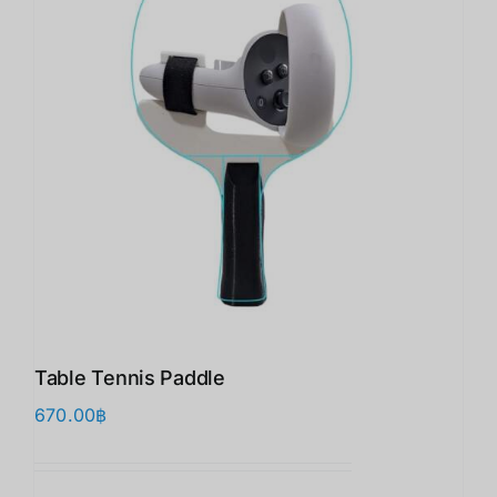
Table Tennis Paddle
670.00
฿