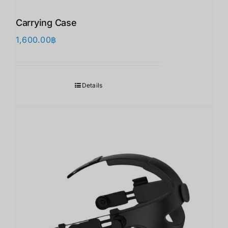
Carrying Case
1,600.00
฿
Details