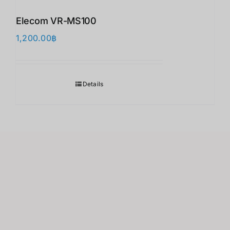
Elecom VR-MS100
1,200.00
฿
Details