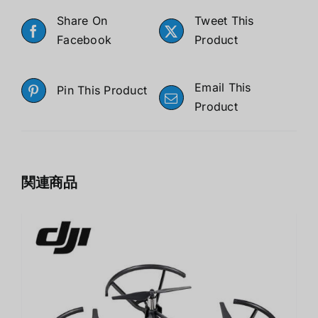
Share On
Tweet This
Facebook
Product
Email This
Pin This Product
Product
関連商品