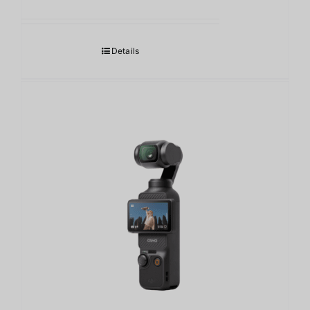
Details