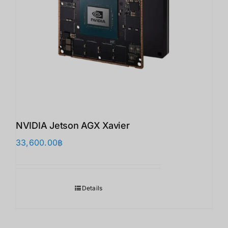
NVIDIA Jetson AGX Xavier
33,600.00
฿
Details