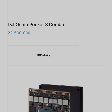
DJI Osmo Pocket 3 Combo
22,500.00
฿
Details