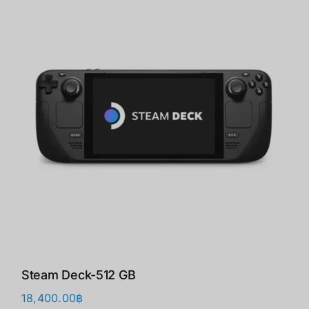
Steam Deck-512 GB
18,400.00
฿