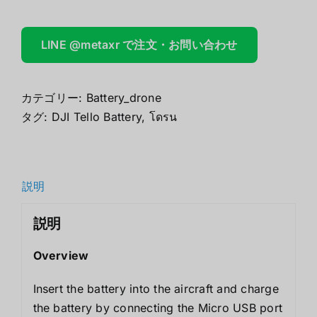
LINE @metaxr で注文・お問い合わせ
カテゴリー:
Battery_drone
タグ:
DJI Tello Battery
,
โดรน
説明
説明
Overview
Insert the battery into the aircraft and charge
the battery by connecting the Micro USB port